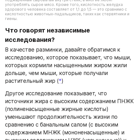
употреблять сырое мясо. Кроме того, кислотность желудка 
здорового человека составляет от 1,1 до 1,5 — это сравнимо с 
кислотностью животных-падальщиков, таких как стервятники и 
гиены.
Что говорят независимые 
исследования?
В качестве разминки, давайте обратимся к 
исследованию, которое показывает, что мыши, 
которых кормили насыщенными жиром жили 
дольше, чем мыши, которые получали 
растительный жир (
*
)
Другое исследование показывает, что 
источники жира с высоким содержанием ПНЖК 
(полиненасыщенные жирные кислоты) 
уменьшают продолжительность жизни по 
сравнению с банальным салом (с высоким 
содержанием МНЖК (мононенасыщенные) и 