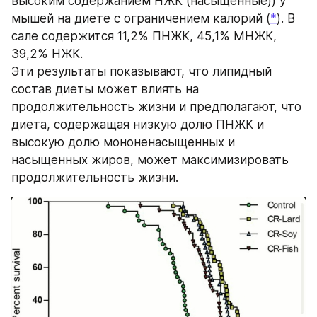
высоким содержанием НЖК (насыщенные)) у 
мышей на диете с ограничением калорий (
*
). В 
сале содержится 11,2% ПНЖК, 45,1% МНЖК, 
39,2% НЖК.
Эти результаты показывают, что липидный 
состав диеты может влиять на 
продолжительность жизни и предполагают, что 
диета, содержащая низкую долю ПНЖК и 
высокую долю мононенасыщенных и 
насыщенных жиров, может максимизировать 
продолжительность жизни.