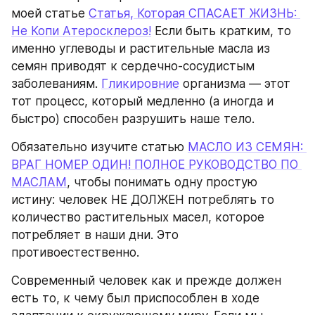
моей статье 
Статья, Которая СПАСАЕТ ЖИЗНЬ: 
Не Копи Атеросклероз!
 Если быть кратким, то 
именно углеводы и растительные масла из 
семян приводят к сердечно-сосудистым 
заболеваниям. 
Гликировние
 организма — этот 
тот процесс, который медленно (а иногда и 
быстро) способен разрушить наше тело.
Обязательно изучите статью 
МАСЛО ИЗ СЕМЯН: 
ВРАГ НОМЕР ОДИН! ПОЛНОЕ РУКОВОДСТВО ПО 
МАСЛАМ
, чтобы понимать одну простую 
истину: человек НЕ ДОЛЖЕН потреблять то 
количество растительных масел, которое 
потребляет в наши дни. Это 
противоестественно.
Современный человек как и прежде должен 
есть то, к чему был приспособлен в ходе 