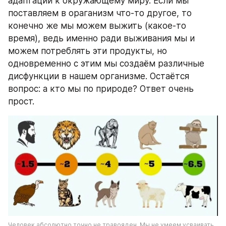
адаптации к окружающему миру. Если мы 
поставляем в ораганизм что-то другое, то 
конечно же мы можем выжить (какое-то 
время), ведь именно ради выживания мы и 
можем потреблять эти продукты, но 
одновременно с этим мы создаём различные 
дисфункции в нашем организме. Остаётся 
вопрос: а кто мы по природе? Ответ очень 
прост.
Человек абсолютно точно не травояден. Мы не умеем усваивать 