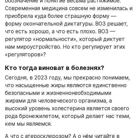
обозначение и понятие весьма растяжимое. 
Современная медицина совсем не изменилась и 
приобрела куда более страшную форму — 
форму окончательной диктатуры. ВОЗ решает, 
что есть хорошо, а что есть плохо. ВОЗ — 
регулятор «нормальности», который диктует 
нам мироустройство. Но кто регулирует этих 
«регуляторов»?
Кто тогда виноват в болезнях?
Сегодня, в 2023 году, мы прекрасно понимаем, 
что насыщенные жиры являются единственно 
безопасными и жизненнонеобходимыми 
жирами для человеческого организма, а 
высокий уровень холестерина является своего 
рода бронежилетом, который делает нас теми, 
кем мы являемся.
А что с атеросклерозом? А о нём читайте в 