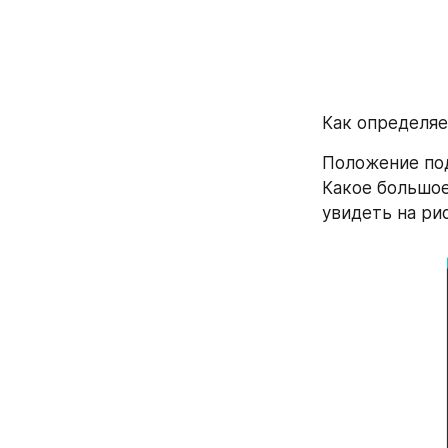
Как определяе
Положение под
Какое большое
увидеть на ри