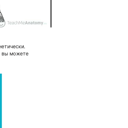
етически. 
 вы можете 