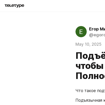
Егор М
@egord
May 10, 2025
Подъё
чтобы
Полно
Что такое под
Подъязычная к