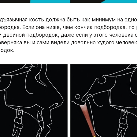
одъязычная кость должна быть как минимум на одном
ородка. Если она ниже, чем кончик подбородка, то 
 двойной подбородок, даже если у этого человека о
аверняка вы и сами видели довольно худого человек
одок.