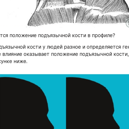
тся положение подъязычной кости в профиле?
ъязычной кости у людей разное и определяется ген
 влияние оказывает положение подъязычной кости,
сунке ниже.