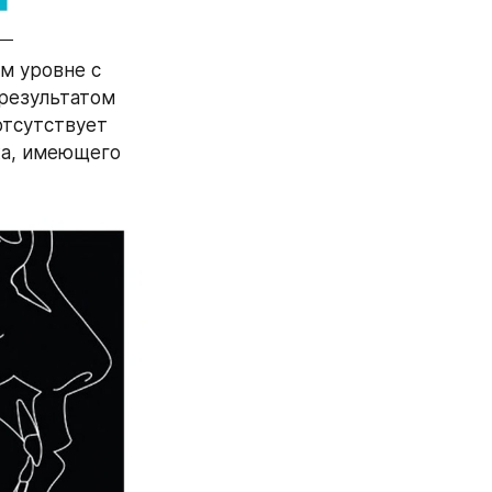
 уровне с 
результатом 
тсутствует 
а, имеющего 