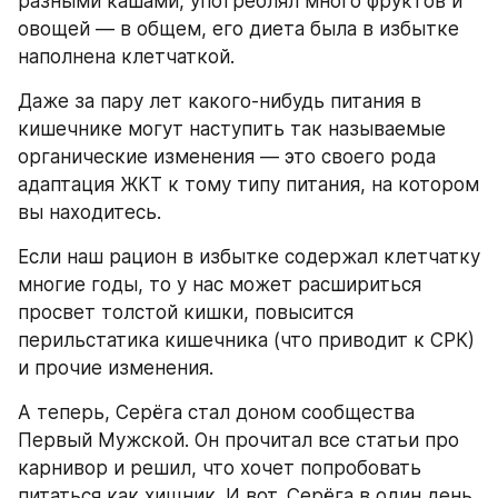
разными кашами, употреблял много фруктов и 
овощей — в общем, его диета была в избытке 
наполнена клетчаткой.
Даже за пару лет какого-нибудь питания в 
кишечнике могут наступить так называемые 
органические изменения — это своего рода 
адаптация ЖКТ к тому типу питания, на котором 
вы находитесь.
Если наш рацион в избытке содержал клетчатку 
многие годы, то у нас может расшириться 
просвет толстой кишки, повысится 
перильстатика кишечника (что приводит к СРК) 
и прочие изменения.
А теперь, Серёга стал доном сообщества 
Первый Мужской. Он прочитал все статьи про 
карнивор и решил, что хочет попробовать 
питаться как хищник. И вот, Серёга в один день 