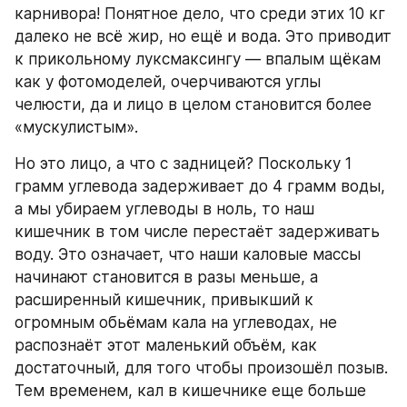
карнивора! Понятное дело, что среди этих 10 кг 
далеко не всё жир, но ещё и вода. Это приводит 
к прикольному луксмаксингу — впалым щёкам 
как у фотомоделей, очерчиваются углы 
челюсти, да и лицо в целом становится более 
«мускулистым».
Но это лицо, а что с задницей? Поскольку 1 
грамм углевода задерживает до 4 грамм воды, 
а мы убираем углеводы в ноль, то наш 
кишечник в том числе перестаёт задерживать 
воду. Это означает, что наши каловые массы 
начинают становится в разы меньше, а 
расширенный кишечник, привыкший к 
огромным обьёмам кала на углеводах, не 
распознаёт этот маленький объём, как 
достаточный, для того чтобы произошёл позыв. 
Тем временем, кал в кишечнике еще больше 