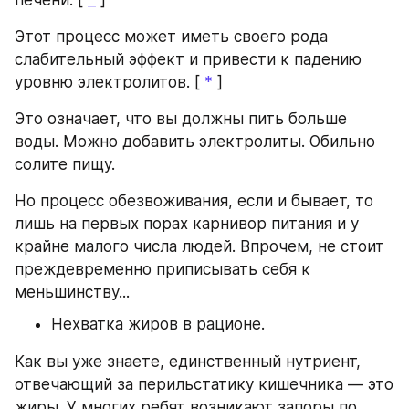
печени. [ 
*
 ]
Этот процесс может иметь своего рода 
слабительный эффект и привести к падению 
уровню электролитов. [ 
*
 ]
Это означает, что вы должны пить больше 
воды. Можно добавить электролиты. Обильно 
солите пищу.
Но процесс обезвоживания, если и бывает, то 
лишь на первых порах карнивор питания и у 
крайне малого числа людей. Впрочем, не стоит 
преждевременно приписывать себя к 
меньшинству...
Нехватка жиров в рационе.
Как вы уже знаете, единственный нутриент, 
отвечающий за перильстатику кишечника — это 
жиры. У многих ребят возникают запоры по 