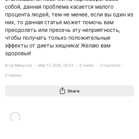
собой, данная проблема касается малого 
процента людей, тем не менее, если вы один из 
них, то данная статья может помочь вам 
преодолеть или пресечь эту неприятность, 
чтобы получать только положительные 
эффекты от диеты хищника! Желаю вам 
здоровья!
Егор Микусов
May 17, 2025, 19:03
0
views
0
reactions
0
replies
Share