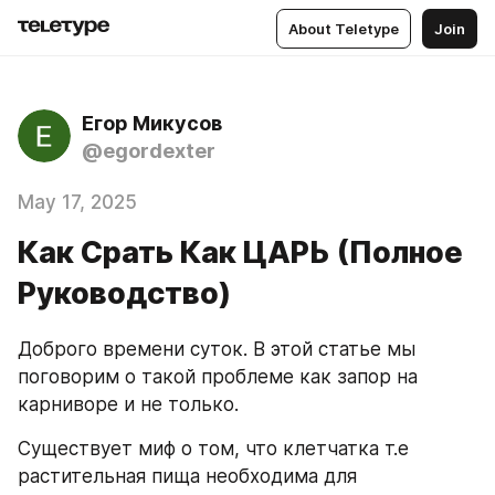
About Teletype
Join
Егор Микусов
@egordexter
May 17, 2025
Как Срать Как ЦАРЬ (Полное
Руководство)
Доброго времени суток. В этой статье мы 
поговорим о такой проблеме как запор на 
карниворе и не только.
Существует миф о том, что клетчатка т.е 
растительная пища необходима для 