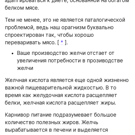
адаптироваться к диете, основанной на богатом 
белком мясе.
Тем не менее, это не является паталогической 
проблемой, ведь наш орагнизм буквально 
спроектирован так, чтобы хорошо 
переваривать мясо. [ 
*
 ].
Ваше производство желчи отстает от 
увеличения потребности в прозиводстве 
желчи
Желчная кислота является еще одной жизненно 
важной пищеварительной жидкостью. В то 
время как желудочная кислота расщепляет 
белки, желчная кислота расщепляет жиры.
Карнивор питание подразумевает большое 
количество полезных жиров. Желчь 
вырабатывается в печени и выделяется 