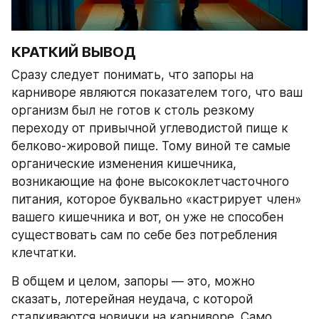
КРАТКИЙ ВЫВОД
Сразу следует понимать, что запоры на 
карниворе являются показателем того, что ваш 
организм был не готов к столь резкому 
переходу от привычной углеводистой пище к 
белково-жировой пище. Тому виной те самые 
органические изменения кишечника, 
возникающие на фоне высококлетчасточного 
питания, которое буквально «кастрирует член» 
вашего кишечника и вот, он уже не способен 
существовать сам по себе без потребления 
клечтатки.
В общем и целом, запоры — это, можно 
сказать, лотерейная неудача, с которой 
сталкиваются новички на карниворе. Само 