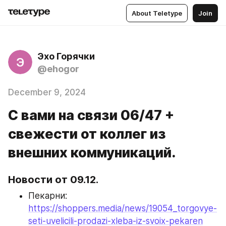
About Teletype
Join
Эхо Горячки
Э
@ehogor
December 9, 2024
С вами на связи 06/47 +
свежести от коллег из
внешних коммуникаций.
Новости от 09.12.
Пекарни: 
https://shoppers.media/news/19054_torgovye-
seti-uvelicili-prodazi-xleba-iz-svoix-pekaren