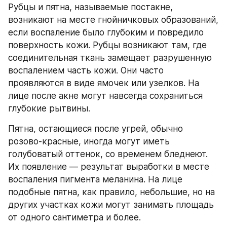
Рубцы и пятна, называемые постакне, 
возникают на месте гнойничковых образований, 
если воспаление было глубоким и повредило 
поверхность кожи. Рубцы возникают там, где 
соединительная ткань замещает разрушенную 
воспалением часть кожи. Они часто 
проявляются в виде ямочек или узелков. На 
лице после акне могут навсегда сохраниться 
глубокие рытвины.
Пятна, остающиеся после угрей, обычно 
розово-красные, иногда могут иметь 
голубоватый оттенок, со временем бледнеют. 
Их появление — результат выработки в месте 
воспаления пигмента меланина. На лице 
подобные пятна, как правило, небольшие, но на 
других участках кожи могут занимать площадь 
от одного сантиметра и более.