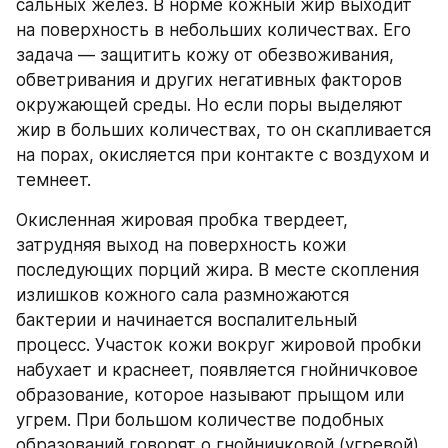
сальных желез. В норме кожный жир выходит 
на поверхность в небольших количествах. Его 
задача — защитить кожу от обезвоживания, 
обветривания и других негативных факторов 
окружающей среды. Но если поры выделяют 
жир в больших количествах, то он скапливается 
на порах, окисляется при контакте с воздухом и 
темнеет.
Окисленная жировая пробка твердеет, 
затрудняя выход на поверхность кожи 
последующих порций жира. В месте скопления 
излишков кожного сала размножаются 
бактерии и начинается воспалительный 
процесс. Участок кожи вокруг жировой пробки 
набухает и краснеет, появляется гнойничковое 
образование, которое называют прыщом или 
угрем. При большом количестве подобных 
образований говорят о гнойничковой (угревой) 