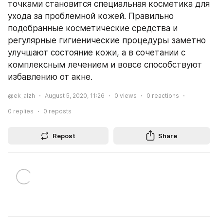
точками становится специальная косметика для 
ухода за проблемной кожей. Правильно 
подобранные косметические средства и 
регулярные гигиенические процедуры заметно 
улучшают состояние кожи, а в сочетании с 
комплексным лечением и вовсе способствуют 
избавлению от акне.
@ek_alzh
August 5, 2020, 11:26
0
views
0
reactions
0
replies
0
reposts
Repost
Share