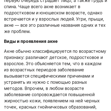
первую очередь страдает лицо, а также грудь и 
спина. Чаще всего акне возникает в 
подростковом и юношеском возрасте, однако 
встречается и у взрослых людей. Угри, прыщи, 
акне — все это различные названия одних и тех 
же проблем. 
Виды и проявления акне
Акне обычно классифицируется по возрастному 
признаку: различают детское, подростковое и 
взрослое. Это объясняется тем, что в каждом 
из возрастных периодов заболевание 
вызывается специфическими причинами и 
устранять их нужно с помощью разных 
методов. Впрочем, в любом возрасте 
заболевание сопровождается повышенной 
жирностью кожи, появлением на ней черных 
точек, красных гнойничковых образований, 