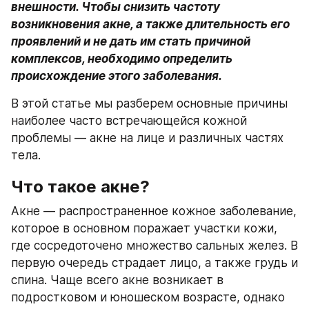
внешности. Чтобы снизить частоту 
возникновения акне, а также длительность его 
проявлений и не дать им стать причиной 
комплексов, необходимо определить 
происхождение этого заболевания.
В этой статье мы разберем основные причины 
наиболее часто встречающейся кожной 
проблемы — акне на лице и различных частях 
тела.
Что такое акне?
Акне — распространенное кожное заболевание, 
которое в основном поражает участки кожи, 
где сосредоточено множество сальных желез. В 
первую очередь страдает лицо, а также грудь и 
спина. Чаще всего акне возникает в 
подростковом и юношеском возрасте, однако 