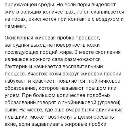
окружающей среды. Но если поры выделяют 
жир в больших количествах, то он скапливается 
на порах, окисляется при контакте с воздухом и 
темнеет.
Окисленная жировая пробка твердеет, 
затрудняя выход на поверхность кожи 
последующих порций жира. В месте скопления 
излишков кожного сала размножаются 
бактерии и начинается воспалительный 
процесс. Участок кожи вокруг жировой пробки 
набухает и краснеет, появляется гнойничковое 
образование, которое называют прыщом или 
угрем. При большом количестве подобных 
образований говорят о гнойничковой (угревой) 
сыпи. На месте, где еще вчера были единичные 
прыщики, может возникнуть целая россыпь 
акне, если выдавливать жировые пробки 