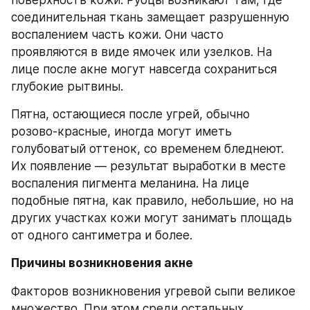
поверхность кожи. Рубцы возникают там, где 
соединительная ткань замещает разрушенную 
воспалением часть кожи. Они часто 
проявляются в виде ямочек или узелков. На 
лице после акне могут навсегда сохраниться 
глубокие рытвины.
Пятна, остающиеся после угрей, обычно 
розово-красные, иногда могут иметь 
голубоватый оттенок, со временем бледнеют. 
Их появление — результат выработки в месте 
воспаления пигмента меланина. На лице 
подобные пятна, как правило, небольшие, но на 
других участках кожи могут занимать площадь 
от одного сантиметра и более. 
Причины возникновения акне
Факторов возникновения угревой сыпи великое 
множество. При этом среди остальных 