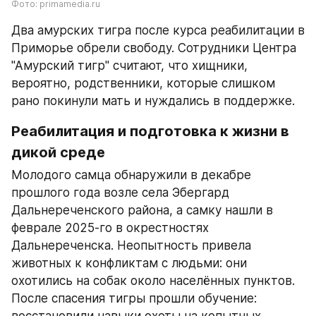
Фото: primamedia.ru
Два амурских тигра после курса реабилитации в 
Приморье обрели свободу. Сотрудники Центра 
"Амурский тигр" считают, что хищники, 
вероятно, родственники, которые слишком 
рано покинули мать и нуждались в поддержке.
Реабилитация и подготовка к жизни в 
дикой среде
Молодого самца обнаружили в декабре 
прошлого года возле села Эбергард 
Дальнереченского района, а самку нашли в 
феврале 2025-го в окрестностях 
Дальнереченска. Неопытность привела 
животных к конфликтам с людьми: они 
охотились на собак около населённых пунктов. 
После спасения тигры прошли обучение: 