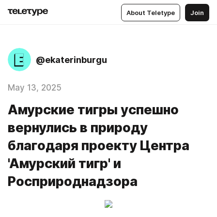
About Teletype
Join
@ekaterinburgu
May 13, 2025
Амурские тигры успешно
вернулись в природу
благодаря проекту Центра
'Амурский тигр' и
Росприроднадзора