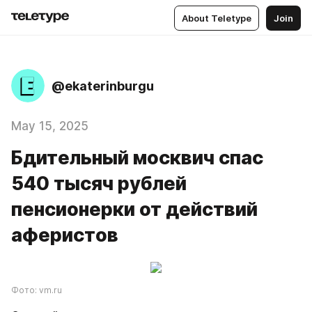
About Teletype
Join
@ekaterinburgu
May 15, 2025
Бдительный москвич спас
540 тысяч рублей
пенсионерки от действий
аферистов
Фото: vm.ru