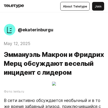
About Teletype
Join
@ekaterinburgu
May 12, 2025
Эммануэль Макрон и Фридрих
Мерц обсуждают веселый
инцидент с лидером
Фото: lenta.ru
В сети активно обсуждается необычный и в то 
же время забавный эпизод, приключившийся с 