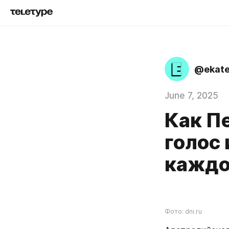
@ekate
June 7, 2025
Как П
голос
каждо
Фото: dni.ru