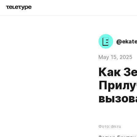
@ekate
May 15, 2025
Как З
Прилу
вызов
Фото: dni.ru