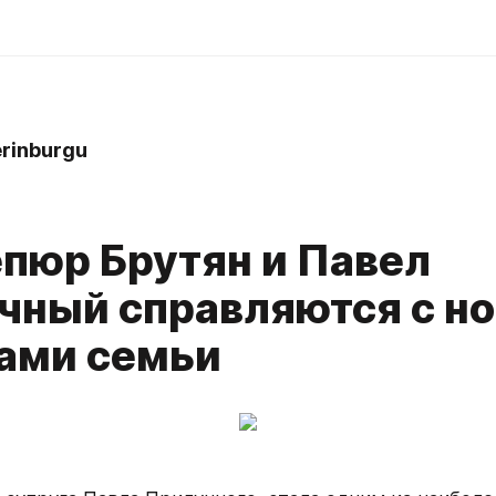
rinburgu
епюр Брутян и Павел
чный справляются с н
ами семьи