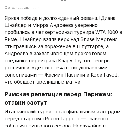
Фото: russian.rt.com
Яркая победа и долгожданный реванш! Диана 
Шнайдер и Мирра Андреева уверенно 
пробились в четвертьфинал турнира WTA 1000 в 
Риме. Шнайдер взяла верх над Элизе Мертенс, 
отыгравшись за поражение в Штутгарте, а 
Андреева в захватывающем трёхсетовом 
поединке переиграла Клару Таусон. Теперь 
россиянок ждёт встреча с титулованными 
соперницами — Жасмин Паолини и Кори Гауфф, 
что обещает зрелищные матчи!
Римская репетиция перед Парижем: 
ставки растут
Итальянский турнир стал финальным аккордом 
перед стартом «Ролан Гаррос» — главного 
события грунтового сезона. Неслучайно в 