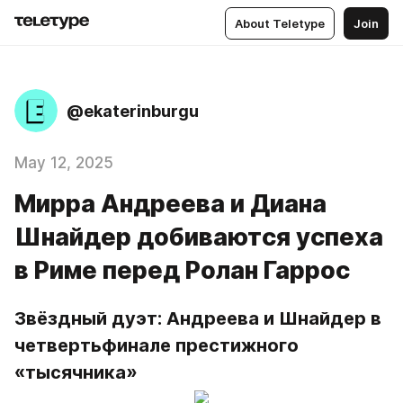
About Teletype
Join
@ekaterinburgu
May 12, 2025
Мирра Андреева и Диана
Шнайдер добиваются успеха
в Риме перед Ролан Гаррос
Звёздный дуэт: Андреева и Шнайдер в 
четвертьфинале престижного 
«тысячника»