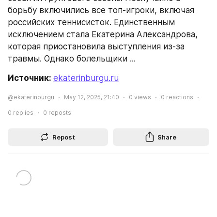
борьбу включились все топ-игроки, включая 
российских теннисисток. Единственным 
исключением стала Екатерина Александрова, 
которая приостановила выступления из-за 
травмы. Однако болельщики ...
Источник: 
ekaterinburgu.ru
@ekaterinburgu
May 12, 2025, 21:40
0
views
0
reactions
0
replies
0
reposts
Repost
Share