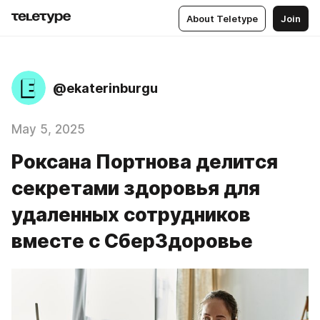
About Teletype
Join
@ekaterinburgu
May 5, 2025
Роксана Портнова делится
секретами здоровья для
удаленных сотрудников
вместе с СберЗдоровье