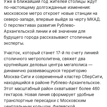
Уже в ближайший год жителей столицы ждут 
по-настоящему долгожданные изменения: 
московское метро откроет новые станции на 
северо-западе, впервые выйдя за черту МКАД. 
О перспективах развития Рублево-
Архангельской линии и её значении для 
будущего города рассказывают столичные 
эксперты.
Участок, который станет 17-й по счету линией 
столичного метрополитена, свяжет два 
крупнейших деловых центра мегаполиса — 
динамично развивающуюся территорию 
Москва-Сити и современный кластер СберСити, 
находящийся в районе Рублево-Архангельское. 
Этот масштабный район охватывает более 460 
гектаров. Новая линия сформирует удобные 
транспортные пересадки с Московским 
центральным кольцом, Филевской, 