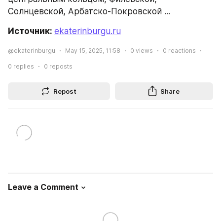
Солнцевской, Арбатско-Покровской ...
Источник: 
ekaterinburgu.ru
@ekaterinburgu
May 15, 2025, 11:58
0
views
0
reactions
0
replies
0
reposts
Repost
Share
Leave a Comment