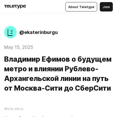
About Teletype
Join
@ekaterinburgu
May 15, 2025
Владимир Ефимов о будущем
метро и влиянии Рублево-
Архангельской линии на путь
от Москва-Сити до СберСити
Фото: vm.ru