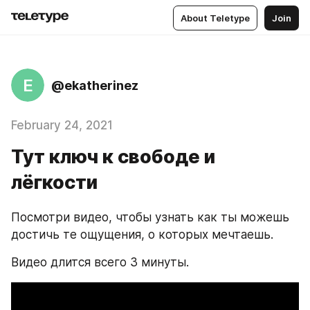
About Teletype
Join
E
@ekatherinez
February 24, 2021
Тут ключ к свободе и
лёгкости
Посмотри видео, чтобы узнать как ты можешь 
достичь те ощущения, о которых мечтаешь.
Видео длится всего 3 минуты.