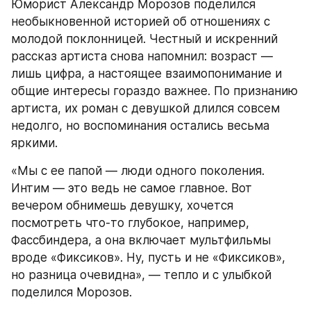
Юморист Александр Морозов поделился 
необыкновенной историей об отношениях с 
молодой поклонницей. Честный и искренний 
рассказ артиста снова напомнил: возраст — 
лишь цифра, а настоящее взаимопонимание и 
общие интересы гораздо важнее. По признанию 
артиста, их роман с девушкой длился совсем 
недолго, но воспоминания остались весьма 
яркими.
«Мы с ее папой — люди одного поколения. 
Интим — это ведь не самое главное. Вот 
вечером обнимешь девушку, хочется 
посмотреть что-то глубокое, например, 
Фассбиндера, а она включает мультфильмы 
вроде «Фиксиков». Ну, пусть и не «Фиксиков», 
но разница очевидна», — тепло и с улыбкой 
поделился Морозов.