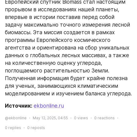
Европейский спутник Biomass стал настоящим 
прорывом в исследованиях нашей планеты, 
впервые в истории поставив перед собой 
задачу максимально точного измерения лесной 
биомассы. Эта миссия создается в рамках 
программы Европейского космического 
агентства и ориентирована на сбор уникальных 
данных о глобальных лесных массивах, а также 
на количественную оценку углерода, 
поглощаемого растительностью Земли. 
Полученная информация будет крайне полезна 
для ученых, занимающихся климатическим 
моделированием и изучением баланса углерода.
Источник: 
ekbonline.ru
@ekbonline
May 12, 2025, 04:55
0
views
0
reactions
0
replies
0
reposts