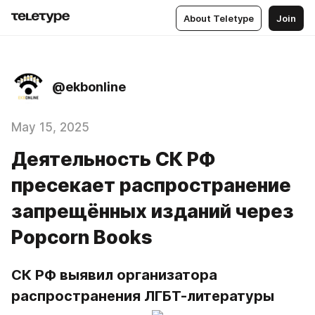
About Teletype
Join
@ekbonline
May 15, 2025
Деятельность СК РФ
пресекает распространение
запрещённых изданий через
Popcorn Books
СК РФ выявил организатора 
распространения ЛГБТ-литературы