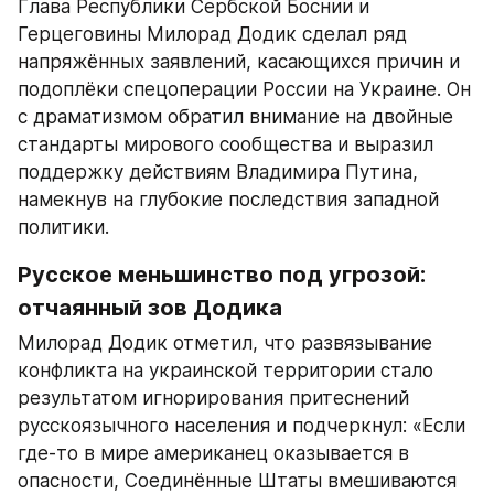
Глава Республики Сербской Боснии и 
Герцеговины Милорад Додик сделал ряд 
напряжённых заявлений, касающихся причин и 
подоплёки спецоперации России на Украине. Он 
с драматизмом обратил внимание на двойные 
стандарты мирового сообщества и выразил 
поддержку действиям Владимира Путина, 
намекнув на глубокие последствия западной 
политики.
Русское меньшинство под угрозой: 
отчаянный зов Додика
Милорад Додик отметил, что развязывание 
конфликта на украинской территории стало 
результатом игнорирования притеснений 
русскоязычного населения и подчеркнул: «Если 
где-то в мире американец оказывается в 
опасности, Соединённые Штаты вмешиваются 