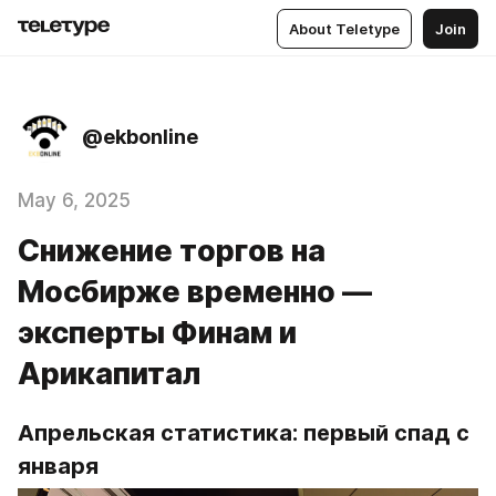
About Teletype
Join
@ekbonline
May 6, 2025
Снижение торгов на
Мосбирже временно —
эксперты Финам и
Арикапитал
Апрельская статистика: первый спад с 
января