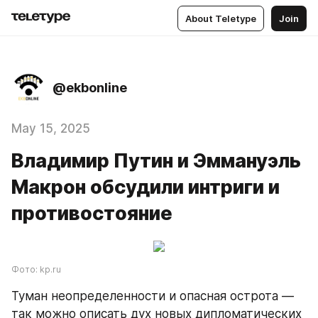
About Teletype
Join
@ekbonline
May 15, 2025
Владимир Путин и Эммануэль
Макрон обсудили интриги и
противостояние
Фото: kp.ru
Туман неопределенности и опасная острота — 
так можно описать дух новых дипломатических 