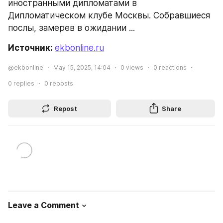
иностранными дипломатами в 
Дипломатическом клубе Москвы. Собравшиеся 
послы, замерев в ожидании ...
Источник: 
ekbonline.ru
@ekbonline
May 15, 2025, 14:04
0
views
0
reactions
0
replies
0
reposts
Repost
Share
Leave a Comment