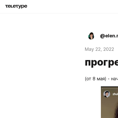
@elen
May 22, 2022
прогр
(от 8 мая) - н