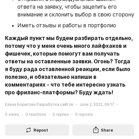
ответа на заявку, чтобы зацепить его 
внимание и склонить выбор в свою сторону
Иметь отзывы и работы в портфолио
Каждый пункт мы будем разбирать отдельно, 
потому что у меня очень много лайфхаков и 
фишечек, которые помогут вам получать 
ответы на оставленные заявки. Огонь? Тогда 
я буду рада оставленной реакции, если было 
полезно, и обязательно напиши в 
комментариях - что тебе интересно узнать 
про фриланс-платформы? Буду ждать!
Елена Борисова Разработка сайтов
June 2, 2022, 09:17
0
views
0
reactions
0
replies
0
reposts
Repost
Share