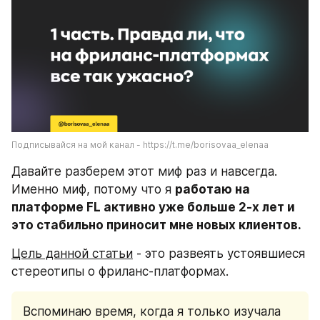
Подписывайся на мой канал - https://t.me/borisovaa_elenaa
Давайте разберем этот миф раз и навсегда. 
Именно миф, потому что я 
работаю на 
платформе FL активно уже больше 2-х лет и 
это стабильно приносит мне новых клиентов.  
Цель данной статьи
 - это развеять устоявшиеся 
стереотипы о фриланс-платформах.  
Вспоминаю время, когда я только изучала 