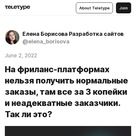
About Teletype
Join
Елена Борисова Разработка сайтов
@elena_borisova
June 2, 2022
На фриланс-платформах
нельзя получить нормальные
заказы, там все за 3 копейки
и неадекватные заказчики.
Так ли это?