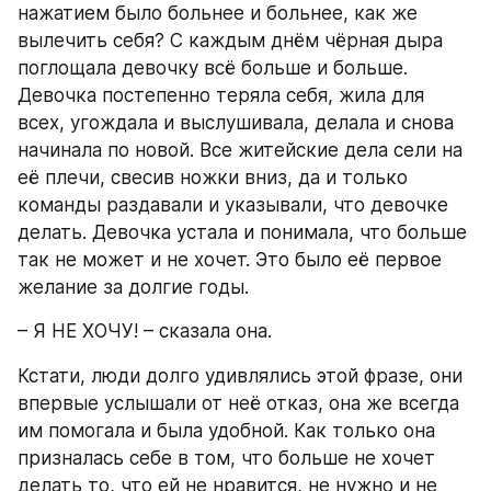
нажатием было больнее и больнее, как же 
вылечить себя? С каждым днём чёрная дыра 
поглощала девочку всё больше и больше. 
Девочка постепенно теряла себя, жила для 
всех, угождала и выслушивала, делала и снова 
начинала по новой. Все житейские дела сели на 
её плечи, свесив ножки вниз, да и только 
команды раздавали и указывали, что девочке 
делать. Девочка устала и понимала, что больше 
так не может и не хочет. Это было её первое 
желание за долгие годы.
– Я НЕ ХОЧУ! – сказала она.
Кстати, люди долго удивлялись этой фразе, они 
впервые услышали от неё отказ, она же всегда 
им помогала и была удобной. Как только она 
призналась себе в том, что больше не хочет 
делать то, что ей не нравится, не нужно и не 