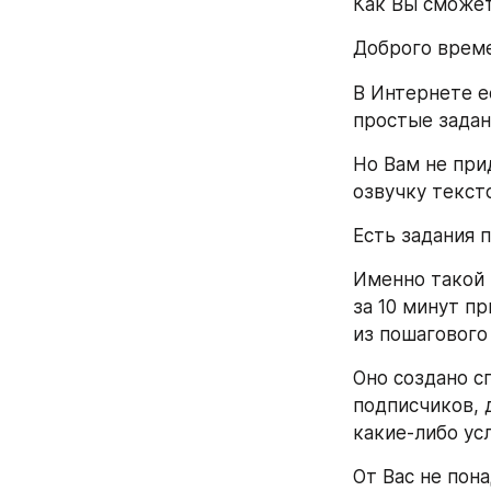
Как Вы сможет
Доброго време
В Интернете е
простые задан
Но Вам не при
озвучку тексто
Есть задания 
Именно такой 
за 10 минут п
из пошагового
Оно создано с
подписчиков, 
какие-либо усл
От Вас не пон