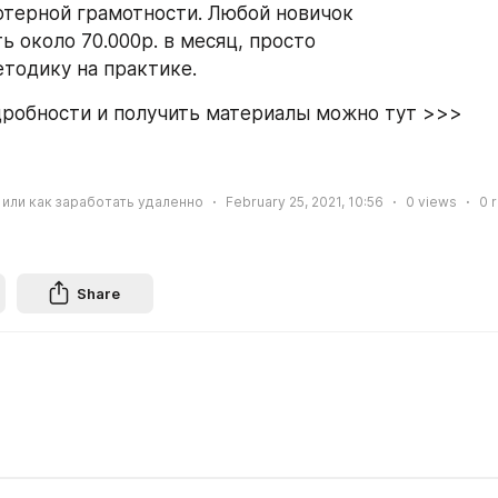
терной грамотности. Любой новичок
ь около 70.000р. в месяц, просто
етодику на практике.
дробности и получить материалы можно тут >>>
 или как заработать удаленно
February 25, 2021, 10:56
0
views
0
r
Share