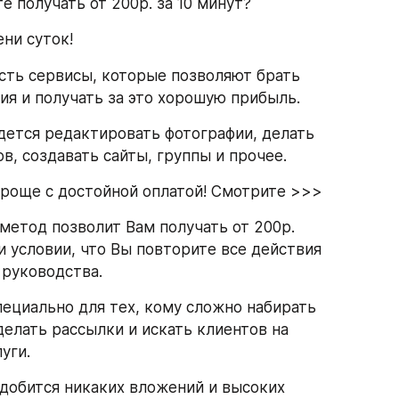
е получать от 200р. за 10 минут?
ни суток!
сть сервисы, которые позволяют брать
ия и получать за это хорошую прибыль.
дется редактировать фотографии, делать
в, создавать сайты, группы и прочее.
проще с достойной оплатой! Смотрите >>>
метод позволит Вам получать от 200р.
ри условии, что Вы повторите все действия
 руководства.
пециально для тех, кому сложно набирать
делать рассылки и искать клиентов на
уги.
адобится никаких вложений и высоких