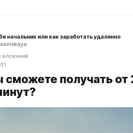
бе начальник или как заработать удаленно
saviskaya
з вложений
021
ы сможете получать от 
минут?