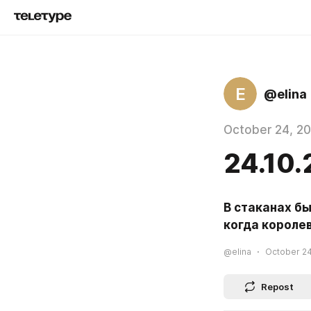
E
@elina
October 24, 2
24.10.
В стаканах бы
когда королев
@elina
October 24
Repost