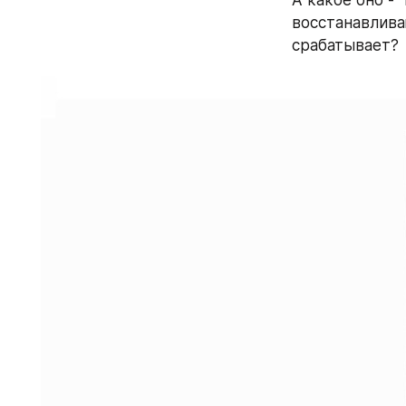
восстанавливаю
срабатывает?