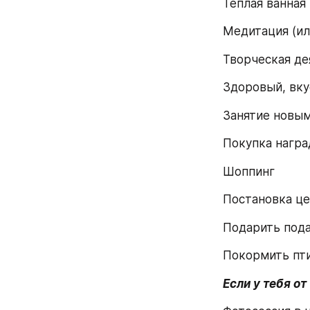
Теплая ванная
Медитация (ил
Творческая де
Здоровый, вку
Занятие новым
Покупка награ
Шоппинг
Постановка це
Подарить под
Покормить пти
Если у тебя от 