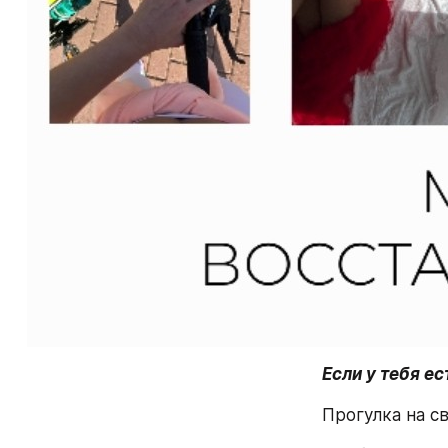
Если у тебя ес
Прогулка на с