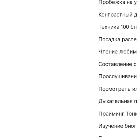
Пробежка на 
Контрастный 
Техника 100 б
Посадка расте
Чтение любимо
Составление с
Прослушивани
Посмотреть ил
Дыхательная п
Прайминг Тон
Изучение биог