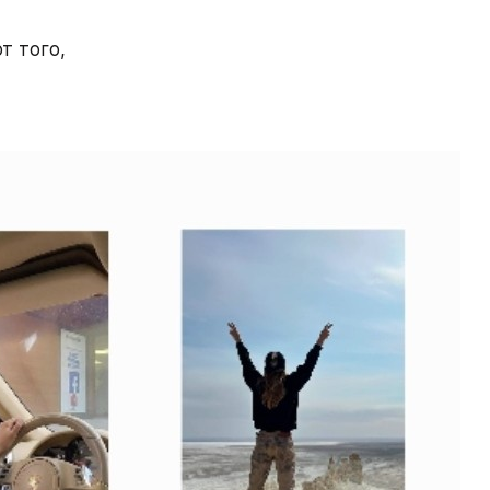
 того, 