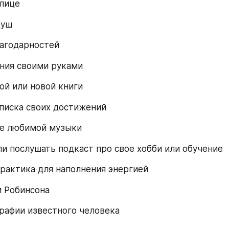
улице
душ
лагодарностей
ния своими руками
й или новой книги
писка своих достижений
е любимой музыки
и послушать подкаст про свое хобби или обучение
рактика для наполнения энергией
и Робинсона
рафии известного человека