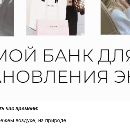
ть час времени:
вежем воздухе, на природе