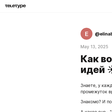
E
@elina
May 13, 2025
Как в
идей ☀
Знаете, у кажд
промежуток вр
Знакомо? И по
А какое оно - 