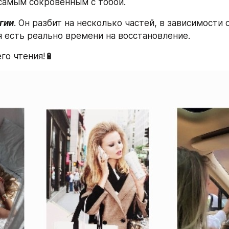
самым сокровенным с тобой. 
гии
. Он разбит на несколько частей, в зависимости от
я есть реально времени на восстановление.
о чтения!🔋