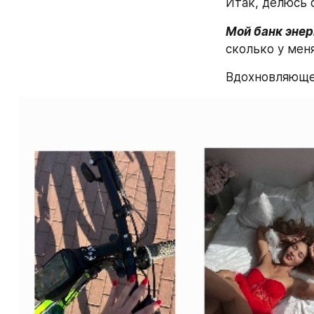
Итак, делюсь 
Мой банк энер
сколько у мен
Вдохновляющег