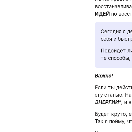
восстанавлива
ИДЕЙ 
по восс
Сегодня я д
себя и быст
Подойдёт ли
те способы,
Важно!
Если ты дейст
эту статью. На
ЭНЕРГИИ"
, и 
Будет круто, 
Так я пойму, ч