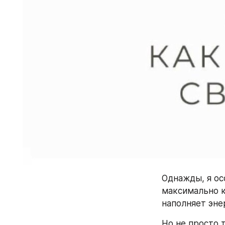
Однажды, я ос
максимально к
наполняет эне
Но не просто т