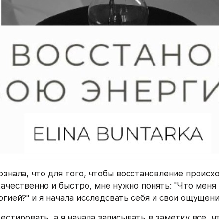
ознала, что для того, чтобы восстановление происхо
ачественно и быстро, мне нужно понять: "Что меня 
ргией?" и я начала исследовать себя и свои ощущени
естировать, а я начала записывать в заметку все, чт