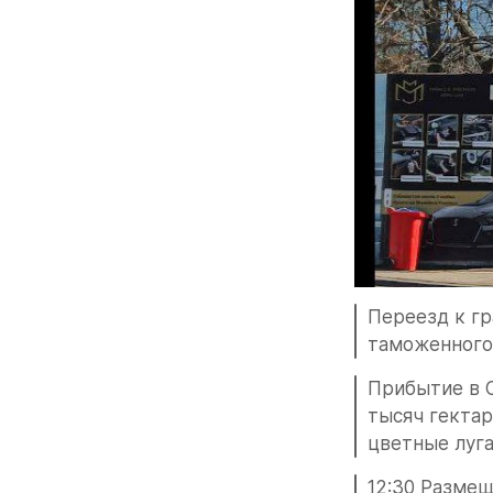
Переезд к гр
таможенного 
Прибытие в С
тысяч гектар
цветные луга
12:30 Размещ