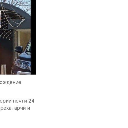
ождение 
рии почти 24 
еха, арчи и 