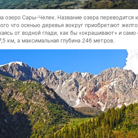
на озеро Сары-Челек. Название озера переводится к
того что осенью деревья вокруг приобретают желто
жаясь от водной глади, как бы «окрашивают» и само 
7,5 км, а максимальная глубина 246 метров.