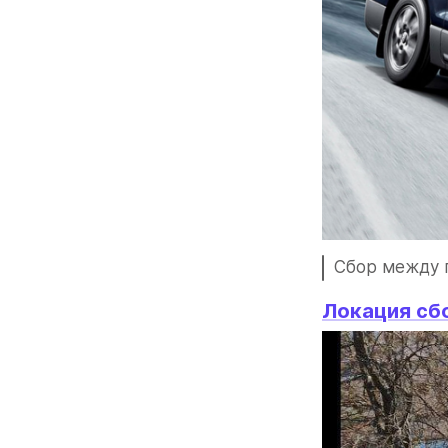
Сбор между г
Локация сб