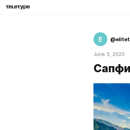
E
@elite
June 3, 2025
Сапфи