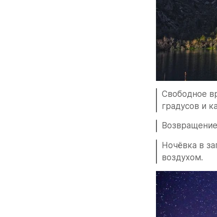
Свободное вр
градусов и к
Возвращение 
Ночёвка в за
воздухом.