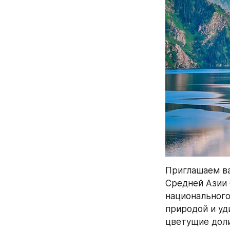
Приглашаем ва
Средней Азии 
национального
природой и уд
цветущие доли