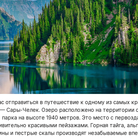
с отправиться в путешествие к одному из самых кра
— Сары-Челек. Озеро расположено на территории 
 парка на высоте 1940 метров. Это место с первозда
ивительно красивыми пейзажами. Горная тайга, альпи
ны и пестрые скалы производят незабываемые впе