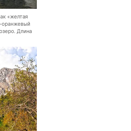
ак «желтая 
-оранжевый 
озеро. Длина 