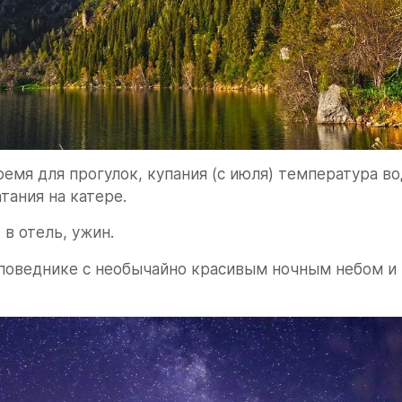
емя для прогулок, купания (с июля) температура во
атания на катере.
в отель, ужин.
поведнике с необычайно красивым ночным небом и 