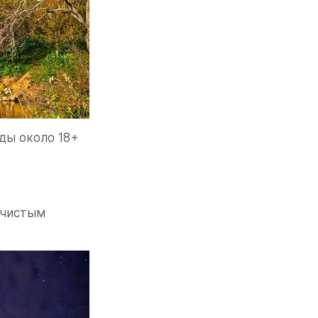
ды около 18+ 
чистым 