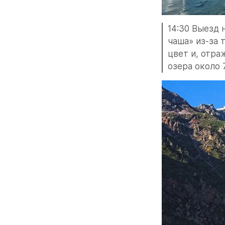
14:30 Выезд 
чаша» из-за 
цвет и, отра
озера около 