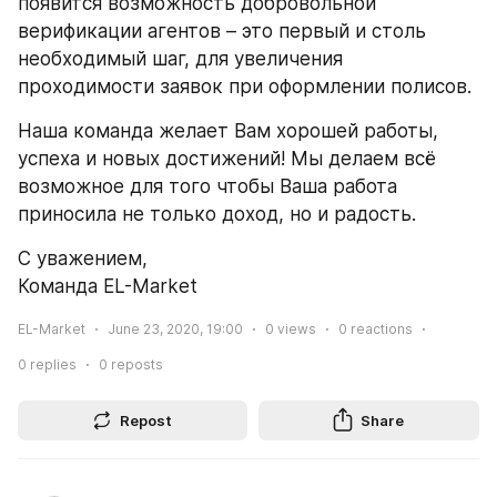
появится возможность добровольной 
верификации агентов – это первый и столь 
необходимый шаг, для увеличения 
проходимости заявок при оформлении полисов. 
Наша команда желает Вам хорошей работы, 
успеха и новых достижений! Мы делаем всё 
возможное для того чтобы Ваша работа 
приносила не только доход, но и радость. 
С уважением,
Команда EL-Market 
EL-Market
June 23, 2020, 19:00
0
views
0
reactions
0
replies
0
reposts
Repost
Share