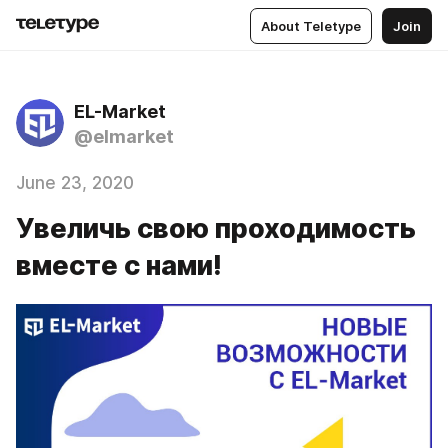
About Teletype
Join
EL-Market
@elmarket
June 23, 2020
Увеличь свою проходимость
вместе с нами!