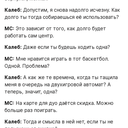
Калеб:
 Допустим, я снова надолго исчезну. Как 
долго ты тогда собираешься её использовать?
МС:
 Это зависит от того, как долго будет 
работать сам центр.
Калеб:
 Даже если ты будешь ходить одна?
МС:
 Мне нравится играть в тот баскетбол. 
Одной. Проблема?
Калеб:
 А как же те времена, когда ты тащила 
меня в очередь на двухигровой автомат? А 
теперь, значит, одна?
МС:
 На карте для дуо даётся скидка. Можно 
больше раз поиграть.
Калеб:
 Тогда и смысла в ней нет, если ты не 