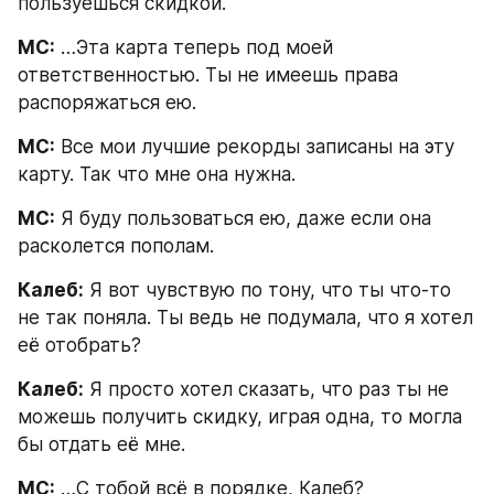
пользуешься скидкой.
МС:
 …Эта карта теперь под моей 
ответственностью. Ты не имеешь права 
распоряжаться ею.
МС:
 Все мои лучшие рекорды записаны на эту 
карту. Так что мне она нужна.
МС:
 Я буду пользоваться ею, даже если она 
расколется пополам.
Калеб:
 Я вот чувствую по тону, что ты что-то 
не так поняла. Ты ведь не подумала, что я хотел 
её отобрать?
Калеб:
 Я просто хотел сказать, что раз ты не 
можешь получить скидку, играя одна, то могла 
бы отдать её мне.
МС:
 …С тобой всё в порядке, Калеб?