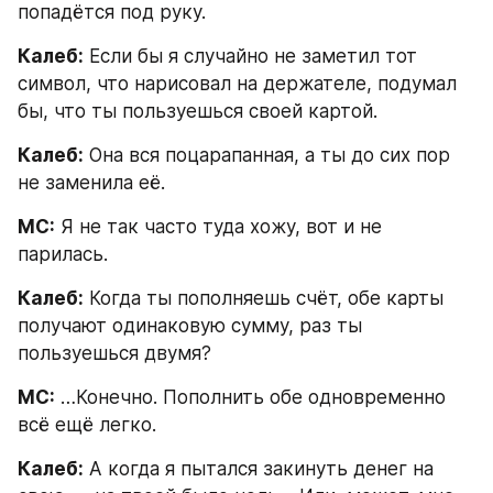
попадётся под руку.
Калеб:
 Если бы я случайно не заметил тот 
символ, что нарисовал на держателе, подумал 
бы, что ты пользуешься своей картой.
Калеб:
 Она вся поцарапанная, а ты до сих пор 
не заменила её.
МС:
 Я не так часто туда хожу, вот и не 
парилась.
Калеб:
 Когда ты пополняешь счёт, обе карты 
получают одинаковую сумму, раз ты 
пользуешься двумя?
МС:
 …Конечно. Пополнить обе одновременно 
всё ещё легко.
Калеб:
 А когда я пытался закинуть денег на 