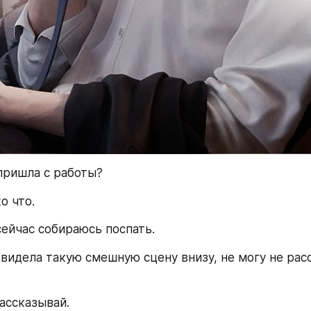
пришла с работы?
о что.
сейчас собираюсь поспать.
 видела такую смешную сцену внизу, не могу не расс
рассказывай.