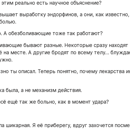
д этим реально есть научное объяснение?
вышает выработку эндорфинов, а они, как известно,
 болью.
но. А обезболивающие тоже так работают?
ивающие бывают разные. Некоторые сразу находят 
 на месте. А другие бродят по всему телу… блуждаю
ужно.
азно ты описал. Теперь понятно, почему лекарства ин
ка была, а не механизм действия.
всё ещё так же больно, как в момент удара?
а шикарная. Я её приберегу, вдруг захочется посме