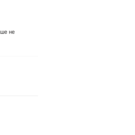
ше не 