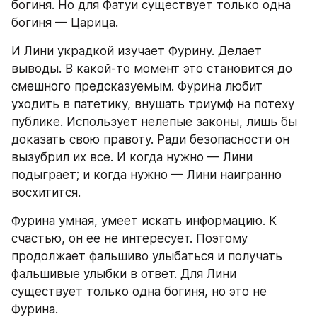
богиня. Но для Фатуи существует только одна 
богиня — Царица.
И Лини украдкой изучает Фурину. Делает 
выводы. В какой-то момент это становится до 
смешного предсказуемым. Фурина любит 
уходить в патетику, внушать триумф на потеху 
публике. Использует нелепые законы, лишь бы 
доказать свою правоту. Ради безопасности он 
вызубрил их все. И когда нужно — Лини 
подыграет; и когда нужно — Лини наигранно 
восхитится.
Фурина умная, умеет искать информацию. К 
счастью, он ее не интересует. Поэтому 
продолжает фальшиво улыбаться и получать 
фальшивые улыбки в ответ. Для Лини 
существует только одна богиня, но это не 
Фурина.