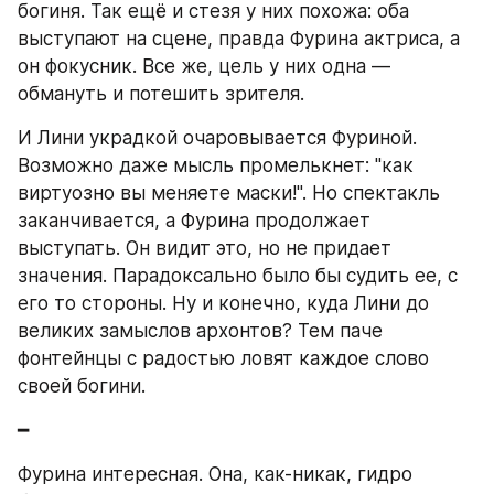
богиня. Так ещё и стезя у них похожа: оба 
выступают на сцене, правда Фурина актриса, а 
он фокусник. Все же, цель у них одна — 
обмануть и потешить зрителя.
И Лини украдкой очаровывается Фуриной. 
Возможно даже мысль промелькнет: "как 
виртуозно вы меняете маски!". Но спектакль 
заканчивается, а Фурина продолжает 
выступать. Он видит это, но не придает 
значения. Парадоксально было бы судить ее, с 
его то стороны. Ну и конечно, куда Лини до 
великих замыслов архонтов? Тем паче 
фонтейнцы с радостью ловят каждое слово 
своей богини.
━
Фурина интересная. Она, как-никак, гидро 