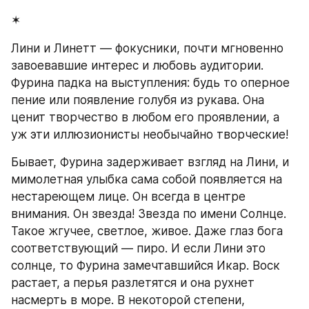
✶
Лини и Линетт — фокусники, почти мгновенно 
завоевавшие интерес и любовь аудитории. 
Фурина падка на выступления: будь то оперное 
пение или появление голубя из рукава. Она 
ценит творчество в любом его проявлении, а 
уж эти иллюзионисты необычайно творческие!
Бывает, Фурина задерживает взгляд на Лини, и 
мимолетная улыбка сама собой появляется на 
нестареющем лице. Он всегда в центре 
внимания. Он звезда! Звезда по имени Солнце. 
Такое жгучее, светлое, живое. Даже глаз бога 
соответствующий — пиро. И если Лини это 
солнце, то Фурина замечтавшийся Икар. Воск 
растает, а перья разлетятся и она рухнет 
насмерть в море. В некоторой степени, 