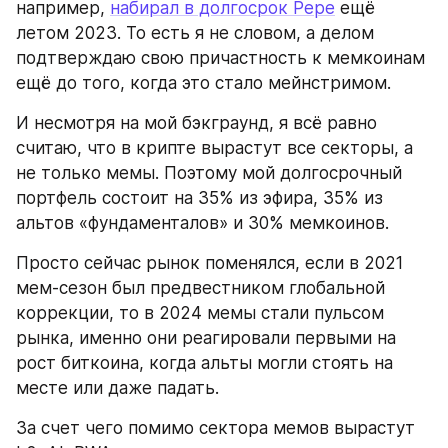
например, 
набирал в долгосрок Pepe
 ещё 
летом 2023. То есть я не словом, а делом 
подтверждаю свою причастность к мемкоинам 
ещё до того, когда это стало мейнстримом.
И несмотря на мой бэкграунд, я всё равно 
считаю, что в крипте вырастут все секторы, а 
не только мемы. Поэтому мой долгосрочный 
портфель состоит на 35% из эфира, 35% из 
альтов «фундаменталов» и 30% мемкоинов.
Просто сейчас рынок поменялся, если в 2021 
мем-сезон был предвестником глобальной 
коррекции, то в 2024 мемы стали пульсом 
рынка, именно они реагировали первыми на 
рост биткоина, когда альты могли стоять на 
месте или даже падать.
За счет чего помимо сектора мемов вырастут 