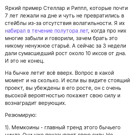
Яркий пример Стеллар и Риппл, которые почти 
7 лет лежали на дне и чуть не превратились в 
стейблы из-за отсутствия волатильности. Я их 
набирал в течение полутора лет
, когда про них 
многие забыли и говорили, зачем брать это 
никому ненужное старьё. А сейчас за 3 недели 
дали сумасшедший рост около 10 иксов от дна. 
И это не конец.
На бычке летит всё вверх. Вопрос в какой 
момент и на сколько. И если вы видите стоящий 
проект, вы убеждены в его росте, он с очень 
высокой вероятностью покажет свою силу и 
вознаградит верующих.
Резюмирую:
1). Мемкоины - главный тренд этого бычьего 
цикла. Они уже показывают свою силу. Не 