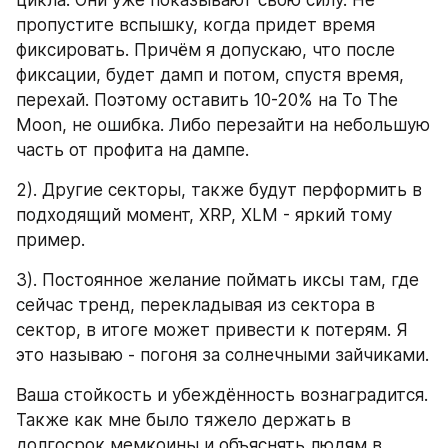
пропустите вспышку, когда придет время 
фиксировать. Причём я допускаю, что после 
фиксации, будет дамп и потом, спустя время, 
перехай. Поэтому оставить 10-20% на To The 
Moon, не ошибка. Либо перезайти на небольшую 
часть от профита на дампе.
2). Другие секторы, также будут перформить в 
подходящий момент, XRP, XLM - яркий тому 
пример.
3). Постоянное желание поймать иксы там, где 
сейчас тренд, перекладывая из сектора в 
сектор, в итоге может привести к потерям. Я 
это называю - погоня за солнечными зайчиками.
Ваша стойкость и убеждённость вознаградится. 
Также как мне было тяжело держать в 
долгосрок мемкоины и объяснять людям в 