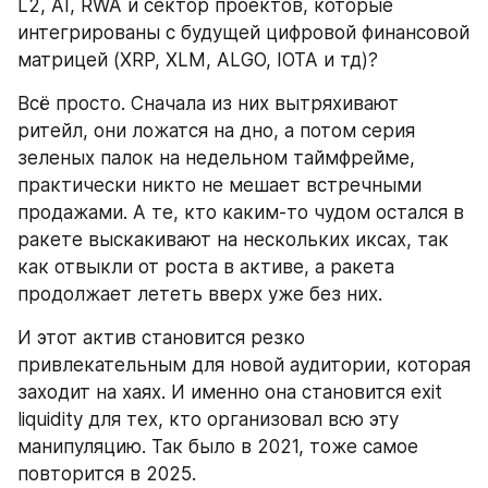
L2, AI, RWA и сектор проектов, которые 
интегрированы с будущей цифровой финансовой 
матрицей (XRP, XLM, ALGO, IOTA и тд)?
Всё просто. Сначала из них вытряхивают 
ритейл, они ложатся на дно, а потом серия 
зеленых палок на недельном таймфрейме, 
практически никто не мешает встречными 
продажами. А те, кто каким-то чудом остался в 
ракете выскакивают на нескольких иксах, так 
как отвыкли от роста в активе, а ракета 
продолжает лететь вверх уже без них.
И этот актив становится резко 
привлекательным для новой аудитории, которая 
заходит на хаях. И именно она становится exit 
liquidity для тех, кто организовал всю эту 
манипуляцию. Так было в 2021, тоже самое 
повторится в 2025.