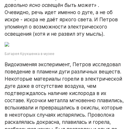
довольно ясно освещён быть может»
 . 
Очевидно, речь идет именно о дуге, а не об 
искре - искра не даёт яркого света. И Петров 
упомянул о возможности электрического 
освещения (хотя и не развил эту мысль).
Батарея Крукшенка в музее
Видоизменяя эксперимент, Петров исследовал 
поведение в пламени дуги различных веществ. 
Некоторые материалы горели в электрической 
дуге даже в отсутствие воздуха, чем 
подтверждалось наличие кислорода в их 
составе. Кусочки металла мгновенно плавились, 
вспыхивали и превращались в окислы, которые 
в некоторых случаях испарялись. Проволока 
раскалялась докрасна, плавилась и горела, 