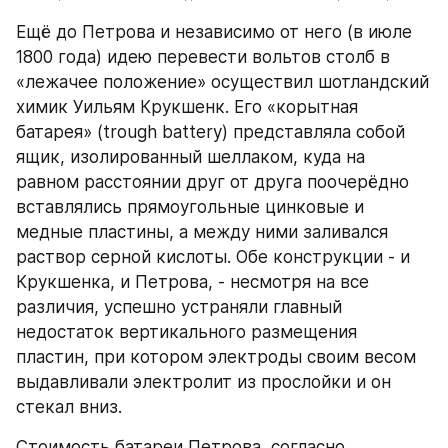
Ещё до Петрова и независимо от него (в июле 
1800 года) идею перевести вольтов столб в 
«лежачее положение» осуществил шотландский 
химик Уильям Крукшенк. Его «корытная 
батарея» (trough battery) представляла собой 
ящик, изолированный шеллаком, куда на 
равном расстоянии друг от друга поочерёдно 
вставлялись прямоугольные цинковые и 
медные пластины, а между ними заливался 
раствор серной кислоты. Обе конструкции - и 
Крукшенка, и Петрова, - несмотря на все 
различия, успешно устраняли главный 
недостаток вертикального размещения 
пластин, при котором электроды своим весом 
выдавливали электролит из прослойки и он 
стекал вниз.
Стоимость батареи Петрова, согласно 