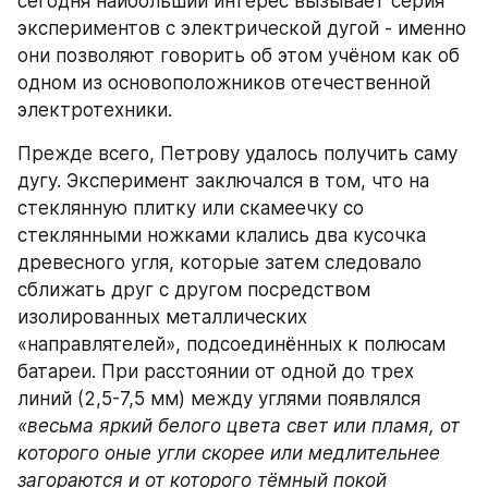
сегодня наибольший интерес вызывает серия 
экспериментов с электрической дугой - именно 
они позволяют говорить об этом учёном как об 
одном из основоположников отечественной 
электротехники.
Прежде всего, Петрову удалось получить саму 
дугу. Эксперимент заключался в том, что на 
стеклянную плитку или скамеечку со 
стеклянными ножками клались два кусочка 
древесного угля, которые затем следовало 
сближать друг с другом посредством 
изолированных металлических 
«направлятелей», подсоединённых к полюсам 
батареи. При расстоянии от одной до трех 
линий (2,5-7,5 мм) между углями появлялся 
«весьма яркий белого цвета свет или пламя, от 
которого оные угли скорее или медлительнее 
загораются и от которого тёмный покой 