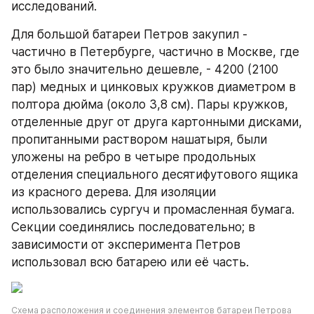
исследований.
Для большой батареи Петров закупил - 
частично в Петербурге, частично в Москве, где 
это было значительно дешевле, - 4200 (2100 
пар) медных и цинковых кружков диаметром в 
полтора дюйма (около 3,8 см). Пары кружков, 
отделенные друг от друга картонными дисками, 
пропитанными раствором нашатыря, были 
уложены на ребро в четыре продольных 
отделения специального десятифутового ящика 
из красного дерева. Для изоляции 
использовались сургуч и промасленная бумага. 
Секции соединялись последовательно; в 
зависимости от эксперимента Петров 
использовал всю батарею или её часть.
Схема расположения и соединения элементов батареи Петрова