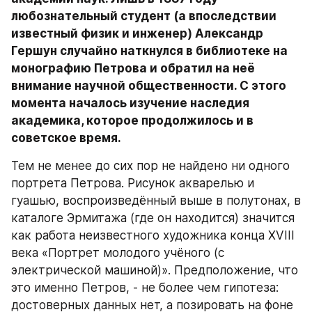
любознательный студент (а впоследствии 
известный физик и инженер) Александр 
Гершун случайно наткнулся в библиотеке на 
монографию Петрова и обратил на неё 
внимание научной общественности. С этого 
момента началось изучение наследия 
академика, которое продолжилось и в 
советское время.
Тем не менее до сих пор не найдено ни одного 
портрета Петрова. Рисунок акварелью и 
гуашью, воспроизведённый выше в полутонах, в 
каталоге Эрмитажа (где он находится) значится 
как работа неизвестного художника конца XVIII 
века «Портрет молодого учёного (с 
электрической машиной)». Предположение, что 
это именно Петров, - не более чем гипотеза: 
достоверных данных нет, а позировать на фоне 