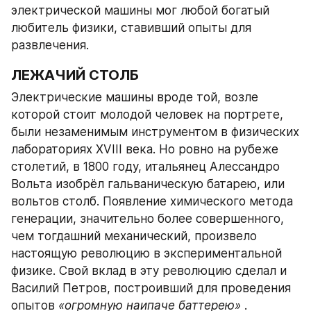
электрической машины мог любой богатый 
любитель физики, ставивший опыты для 
развлечения.
ЛЕЖАЧИЙ СТОЛБ
Электрические машины вроде той, возле 
которой стоит молодой человек на портрете, 
были незаменимым инструментом в физических 
лабораториях XVIII века. Но ровно на рубеже 
столетий, в 1800 году, итальянец Алессандро 
Вольта изобрёл гальваническую батарею, или 
вольтов столб. Появление химического метода 
генерации, значительно более совершенного, 
чем тогдашний механический, произвело 
настоящую революцию в экспериментальной 
физике. Свой вклад в эту революцию сделал и 
Василий Петров, построивший для проведения 
опытов 
«огромную наипаче баттерею»
 .