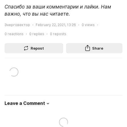
Спасибо за ваши комментарии и лайки. Нам 
важно, что вы нас читаете.
Энерговектор
February 22, 2021, 13:26
0
views
0
reactions
0
replies
0
reposts
Repost
Share
Leave a Comment