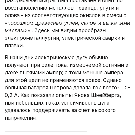
разбрасывая искры. Был поставлен и опыт по 
восстановлению металлов - свинца, ртути и 
олова - из соответствующих окислов в смеси с 
«порошком древесных углей, салом и выжатыми 
маслами»
 . Здесь мы видим прообразы 
электрометаллургии, электрической сварки и 
плавки.
В наши дни электрическую дугу обычно 
получают при силе тока, измеряемой сотнями и 
даже тысячами ампер; а токи меньше ампера 
для этой цели не применяются вовсе. Однако 
большая батарея Петрова давала ток всего 0,15-
0,2 А. Как показали опыты Якова Шнейберга, 
при небольших токах устойчивость дуги 
удавалось поддерживать за счёт высокого 
напряжения.
__________________________________