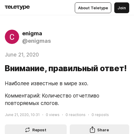
About Teletype
Join
enigma
@enigmas
June 21, 2020
Внимание, правильный ответ!
Наиболее известные в мире эхо.
Комментарий: Количество отчетливо 
повторяемых слогов.
June 21, 2020, 10:31
0
views
0
reactions
0
reposts
Repost
Share