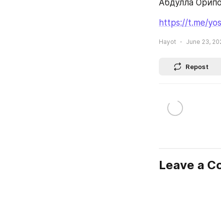
Абдулла Орип
https://t.me/yo
Hayot
June 23, 20
Repost
Leave a 