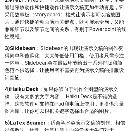
通过缩放动作和快捷动作让演示文稿更加生动有趣，它
采用故事板（storyboard）格式让演示者可以缩放图
片，通过快捷的动画演示关键点，既可展示全局，又能
兼顾细节以及细节之间的关系，有别于Powerpoint的线
性思维。
3)Slidebean
：Slidebean的出现让演示文稿的制作变
得简单和傻瓜化，大大降低使用门槛，使用者只需专注
于内容，Slidebean会在最后环节给出一系列排版和颜
色范本供选择，让使用者不需要再为演示文稿的排版设
计烦恼。
4)Haiku Deck
：如果你倾向于制作全图型的演示文
稿，没有太多的文字内容， Haiku Deck是不错的选
择。这款软件可支持在iPad和电脑上使用，更提供海量
图片库，让你可以根据关键字选择出合适的图片。
5)LaTex Beamer
：适合学术类演示文稿的制作。相信
很多数学、物理、计算机等方向的学术大牛们对于