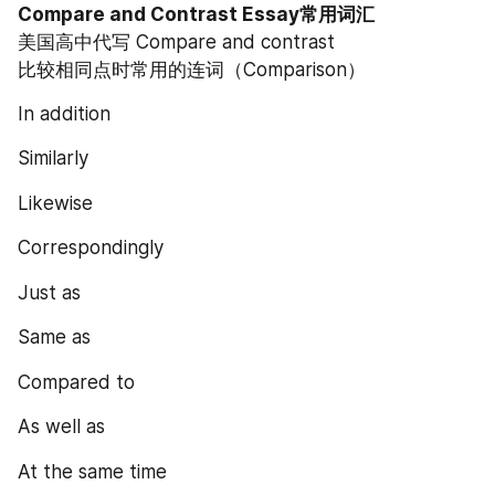
Compare and Contrast Essay常用词汇
美国高中代写 Compare and contrast
比较相同点时常用的连词（Comparison）
In addition
Similarly
Likewise
Correspondingly
Just as
Same as
Compared to
As well as
At the same time