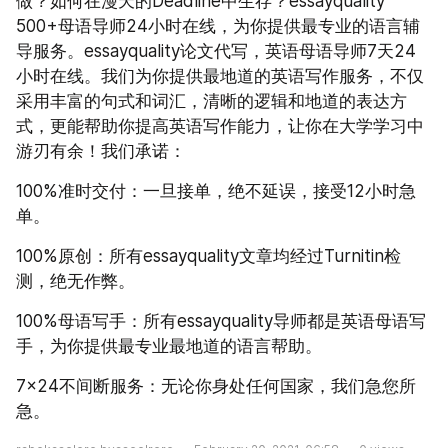
做？如何在漫天的Deadline中生存？essayquality 
500+母语导师24小时在线，为你提供最专业的语言辅
导服务。essayquality论文代写，英语母语导师7天24
小时在线。我们为你提供最地道的英语写作服务，不仅
采用丰富的句式和词汇，清晰的逻辑和地道的表达方
式，更能帮助你提高英语写作能力，让你在大学学习中
游刃有余！我们承诺：
100%准时交付：一旦接单，绝不延误，接受12小时急
单。
100%原创：所有essayquality文章均经过Turnitin检
测，绝无作弊。
100%母语写手：所有essayquality导师都是英语母语写
手，为你提供最专业最地道的语言帮助。
7×24不间断服务：无论你身处任何国家，我们急您所
急。