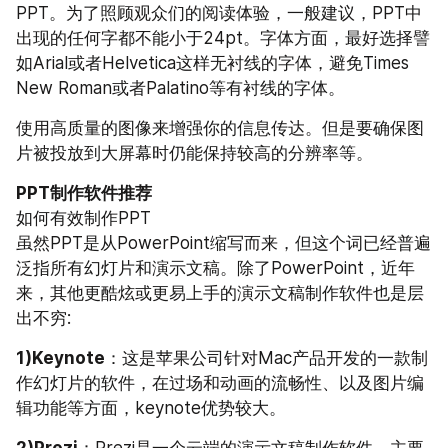
PPT。为了照顾观众们的阅读体验，一般建议，PPT中
出现的任何字都不能小于24pt。字体方面，最好选择譬
如Arial或者Helvetica这样无衬线的字体，避免Times 
New Roman或者Palatino等有衬线的字体。
使用高质量的图像来增强你的信息传达。但是要确保图
片被投放到大屏幕时仍能保持较高的分辨率等。
PPT制作软件推荐
如何有效制作PPT
虽然PPT是从PowerPoint缩写而来，但这个词已经普遍
泛指所有幻灯片和演示文稿。除了PowerPoint，近年
来，其他更酷炫或更易上手的演示文稿制作软件也是层
出不穷:
1)Keynote
：这是苹果公司针对Mac产品开发的一款制
作幻灯片的软件，在过场和动画的流畅性、以及图片编
辑功能等方面，keynote优势较大。
2)Prezi
：Prezi是一个云端的演示文稿制作软件，主要