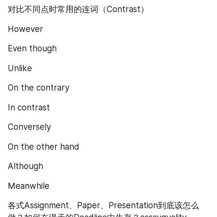
对比不同点时常用的连词（Contrast）
However
Even though
Unlike
On the contrary
In contrast
Conversely
On the other hand
Although
Meanwhile
各式Assignment、Paper、Presentation到底该怎么