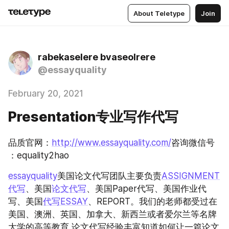
About Teletype
Join
rabekaselere bvaseolrere
@essayquality
February 20, 2021
Presentation专业写作代写
品质官网：
http://www.essayquality.com/
咨询微信号 
：equality2hao
essayquality
美国论文代写团队主要负责
ASSIGNMENT
代写
、美国
论文代写
、美国Paper代写、美国作业代
写、美国
代写ESSAY
、REPORT。我们的老师都受过在
美国、澳洲、英国、加拿大、新西兰或者爱尔兰等名牌
大学的高等教育,论文代写经验丰富知道如何让一篇论文