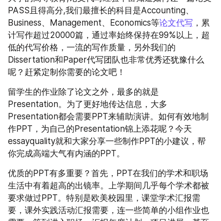
PASS且得高分,我们最擅长的科目是Accounting、
Business、Management、Economics等
论文代写
，累
计写作超过20000篇，通过率始终保持在99%以上，超
低的代写价格，一流的写作质量，另外我们的
Dissertation和Paper代写团队也非常优秀还犹豫什么
呢？赶紧定制你需要的论文吧！
留学生的作业除了论文之外，最多的就是
Presentation。为了更好地传达信息，大多
Presentation都会需要PPT来辅助演讲。如何有效地制
作PPT，为自己的Presentation锦上添花呢？今天
essayquality就和大家分享一些制作PPT的小建议，帮
你完成高端大气有内涵的PPT。
优质的PPT有多重要？首先，PPT在我们的学术和职场
生活中有着超高的出镜率。上学期间几乎每个学术都被
要求做过PPT。特别是欧美校园里，课堂学术汇报需
要，课外实践活动汇报需要，连一些简单的小组作业也