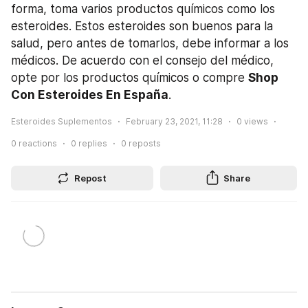
forma, toma varios productos químicos como los 
esteroides. Estos esteroides son buenos para la 
salud, pero antes de tomarlos, debe informar a los 
médicos. De acuerdo con el consejo del médico, 
opte por los productos químicos o compre 
Shop 
Con Esteroides En España
.
Esteroides Suplementos
February 23, 2021, 11:28
0
views
0
reactions
0
replies
0
reposts
Repost
Share