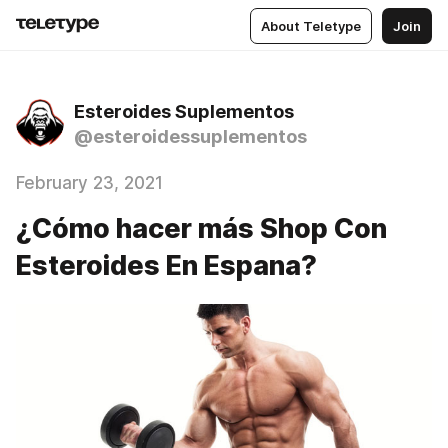
About Teletype
Join
Esteroides Suplementos
@esteroidessuplementos
February 23, 2021
¿Cómo hacer más Shop Con
Esteroides En Espana?