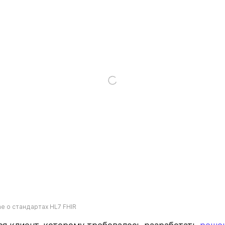
e о стандартах HL7 FHIR