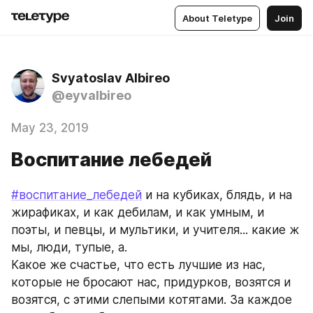
About Teletype
Join
Svyatoslav Albireo
@eyvalbireo
May 23, 2019
Воспитание лебедей
#воспитание_лебедей
 и на кубиках, блядь, и на 
жирафиках, и как дебилам, и как умным, и 
поэты, и певцы, и мультики, и учителя... какие ж 
мы, люди, тупые, а. 
Какое же счастье, что есть лучшие из нас, 
которые не бросают нас, придурков, возятся и 
возятся, с этими слепыми котятами. За каждое 