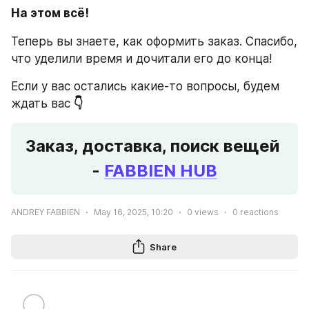
На этом всё!
Теперь вы знаете, как оформить заказ. Спасибо, 
что уделили время и дочитали его до конца!
Если у вас остались какие-то вопросы, будем 
ждать вас 
👇
Заказ, доставка, поиск вещей 
- 
FABBIEN HUB
ANDREY FABBIEN
May 16, 2025, 10:20
0
views
0
reactions
Share