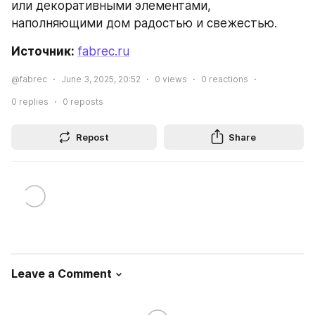
или декоративными элементами, 
наполняющими дом радостью и свежестью.
Источник: 
fabrec.ru
@fabrec
June 3, 2025, 20:52
0
views
0
reactions
0
replies
0
reposts
Repost
Share
Leave a Comment