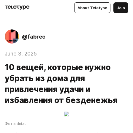
About Teletype
Join
@fabrec
June 3, 2025
10 вещей, которые нужно
убрать из дома для
привлечения удачи и
избавления от безденежья
Фото: dni.ru