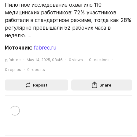
Пилотное исследование охватило 110 
медицинских работников: 72% участников 
работали в стандартном режиме, тогда как 28% 
регулярно превышали 52 рабочих часа в 
неделю. ...
Источник: 
fabrec.ru
@fabrec
May 14, 2025, 08:46
0
views
0
reactions
0
replies
0
reposts
Repost
Share