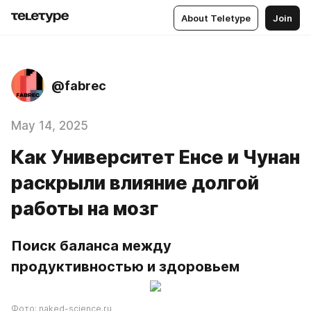
About Teletype
Join
@fabrec
May 14, 2025
Как Университет Енсе и Чунан
раскрыли влияние долгой
работы на мозг
Поиск баланса между 
продуктивностью и здоровьем
Фото: naked-science.ru