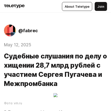
About Teletype
Join
@fabrec
May 12, 2025
Судебные слушания по делу о
хищении 28,7 млрд рублей с
участием Сергея Пугачева и
Межпромбанка
Фото: vm.ru