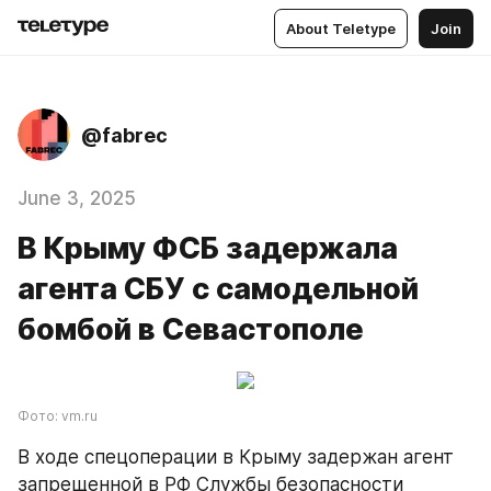
About Teletype
Join
@fabrec
June 3, 2025
В Крыму ФСБ задержала
агента СБУ с самодельной
бомбой в Севастополе
Фото: vm.ru
В ходе спецоперации в Крыму задержан агент 
запрещенной в РФ Службы безопасности 