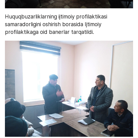
Huquqbuzarliklarning ijtimoiy profilaktikasi 
samaradorligini oshirish borasida Ijtimoiy 
profilaktikaga oid banerlar tarqatildi.