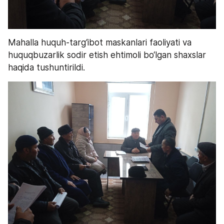
Mahalla huquh-targ‘ibot maskanlari faoliyati va 
huquqbuzarlik sodir etish ehtimoli bo‘lgan shaxslar 
haqida tushuntirildi.