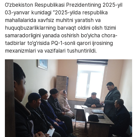
O‘zbekiston Respublikasi Prezidentining 2025-yil 
03-yanvar kunidagi “2025-yilda respublika 
mahallalarida xavfsiz muhitni yaratish va 
huquqbuzarliklarning barvaqt oldini olish tizimi 
samaradorligini yanada oshirish bo‘yicha chora-
tadbirlar to‘g‘risida PQ-1-sonli qarori ijrosining 
mexanizmlari va vazifalari tushuntirildi.