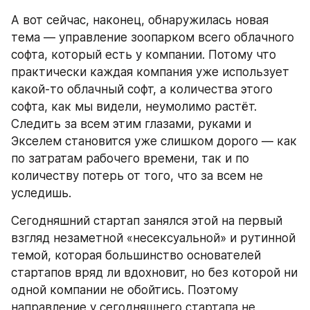
А вот сейчас, наконец, обнаружилась новая 
тема — управление зоопарком всего облачного 
софта, который есть у компании. Потому что 
практически каждая компания уже использует 
какой-то облачный софт, а количества этого 
софта, как мы видели, неумолимо растёт. 
Следить за всем этим глазами, руками и 
Экселем становится уже слишком дорого — как 
по затратам рабочего времени, так и по 
количеству потерь от того, что за всем не 
уследишь.
Сегодняшний стартап занялся этой на первый 
взгляд незаметной «несексуальной» и рутинной 
темой, которая большинство основателей 
стартапов вряд ли вдохновит, но без которой ни 
одной компании не обойтись. Поэтому 
направление у сегодняшнего стартапа не 