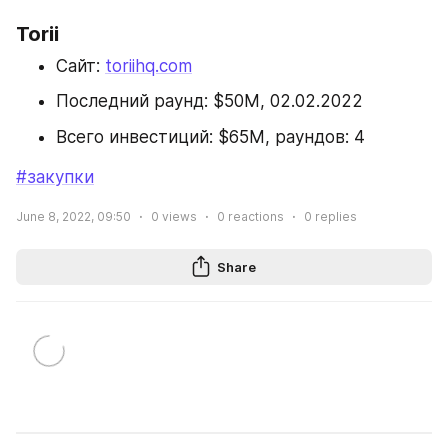
Torii
Сайт: 
toriihq.com
Последний раунд: $50M, 02.02.2022
Всего инвестиций: $65M, раундов: 4
#закупки
June 8, 2022, 09:50
0
views
0
reactions
0
replies
Share