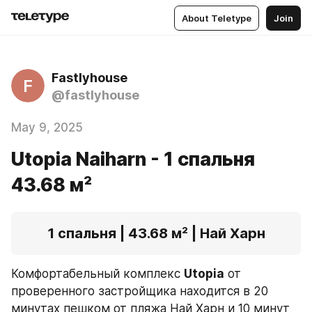
About Teletype
Join
Fastlyhouse
F
@fastlyhouse
May 9, 2025
Utopia Naiharn - 1 спальня
43.68 м²
1 спальня | 43.68 м² | Най Харн
Комфортабельный комплекс 
Utopia
 от 
проверенного застройщика находится в 20 
минутах пешком от пляжа Най Харн и 10 минут 