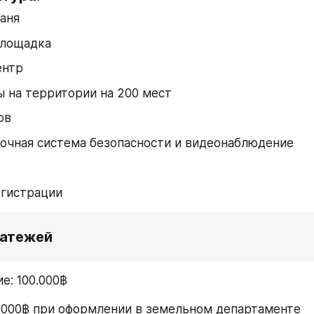
аня
площадка
ентр
 на территории на 200 мест
ов
очная система безопасности и видеонаблюдение
егистрации
латежей
е: 100.000฿
0.000฿ при оформлении в земельном департаменте