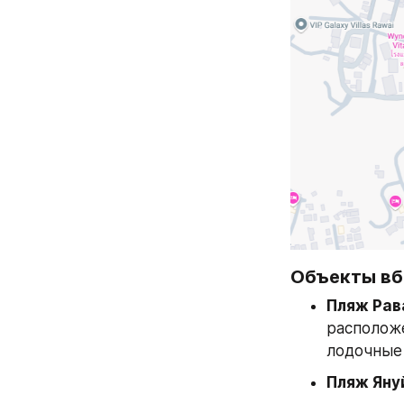
Объекты вб
Пляж Рав
расположе
лодочные 
Пляж Яну