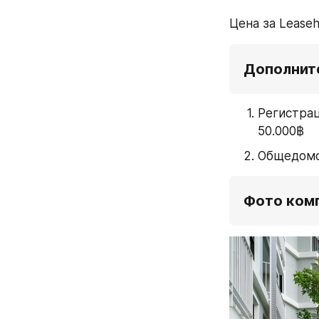
Цена за Lease
Дополнит
Регистрац
50.000฿
Общедомо
Фото ком