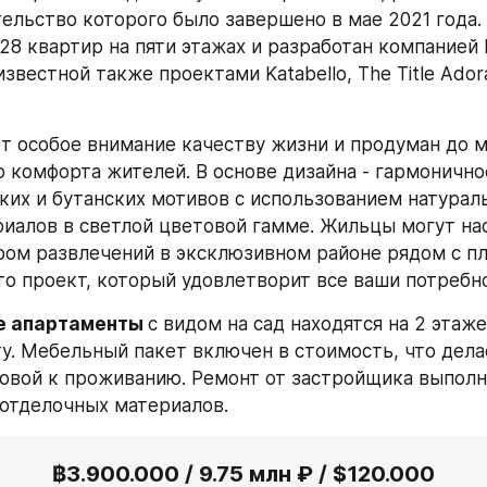
тельство которого было завершено в мае 2021 года. 
28 квартир на пяти этажах и разработан компанией 
известной также проектами Katabello, The Title Adora
т особое внимание качеству жизни и продуман до м
 комфорта жителей. В основе дизайна - гармоничное
ских и бутанских мотивов с использованием натураль
иалов в светлой цветовой гамме. Жильцы могут нас
это проект, который удовлетворит все ваши потребн
 апартаменты 
с видом на сад находятся на 2 этаже
у. Мебельный пакет включен в стоимость, что дела
овой к проживанию. Ремонт от застройщика выполне
отделочных материалов.
฿3.900.000 / 9.75 млн ₽ / $120.000