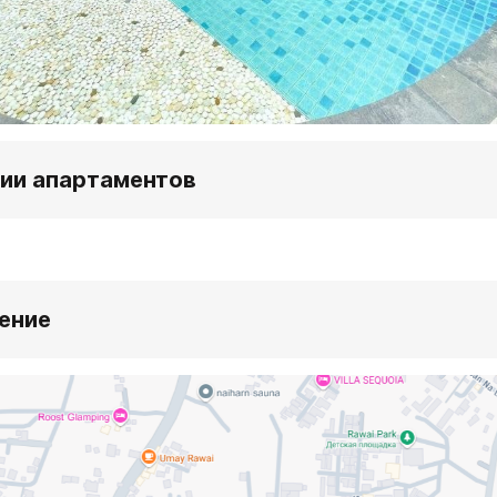
ии апартаментов
ение