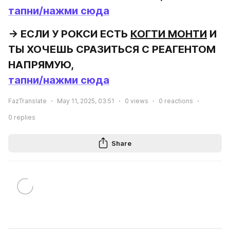
тапни/нажми сюда
→ ЕСЛИ У РОКСИ ЕСТЬ 
КОГТИ МОНТИ
 И 
ТЫ ХОЧЕШЬ СРАЗИТЬСЯ С РЕАГЕНТОМ 
тапни/нажми сюда
FazTranslate
May 11, 2025, 03:51
0
views
0
reactions
0
replies
Share