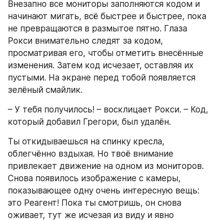
Внезапно все мониторы заполняются кодом и 
начинают мигать, всё быстрее и быстрее, пока 
не превращаются в размытое пятно. Глаза 
Рокси внимательно следят за кодом, 
просматривая его, чтобы отметить внесённые 
изменения. Затем код исчезает, оставляя их 
пустыми. На экране перед тобой появляется 
зелёный смайлик.
– У тебя получилось! – восклицает Рокси. – Код, 
который добавил Грегори, был удалён.
Ты откидываешься на спинку кресла, 
облегчённо вздыхая. Но твоё внимание 
привлекает движение на одном из мониторов. 
Снова появилось изображение с камеры, 
показывающее одну очень интересную вещь: 
это Реагент! Пока ты смотришь, он снова 
оживает, тут же исчезая из виду и явно 