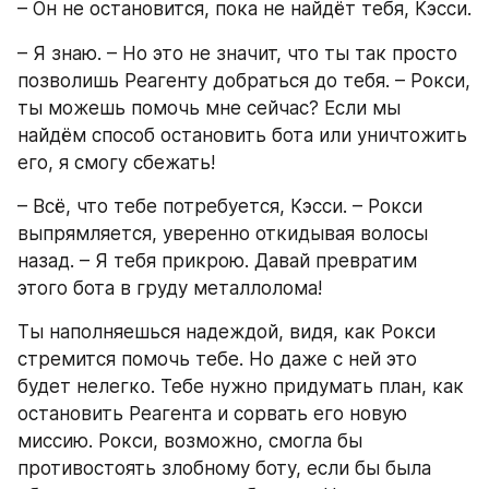
– Он не остановится, пока не найдёт тебя, Кэсси.
– Я знаю. – Но это не значит, что ты так просто 
позволишь Реагенту добраться до тебя. – Рокси, 
ты можешь помочь мне сейчас? Если мы 
найдём способ остановить бота или уничтожить 
его, я смогу сбежать!
– Всё, что тебе потребуется, Кэсси. – Рокси 
выпрямляется, уверенно откидывая волосы 
назад. – Я тебя прикрою. Давай превратим 
этого бота в груду металлолома!
Ты наполняешься надеждой, видя, как Рокси 
стремится помочь тебе. Но даже с ней это 
будет нелегко. Тебе нужно придумать план, как 
остановить Реагента и сорвать его новую 
миссию. Рокси, возможно, смогла бы 
противостоять злобному боту, если бы была 