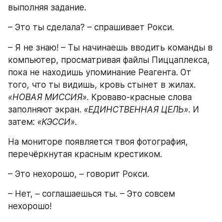
выполняя задание.
– Это ты сделала? – спрашивает Рокси.
– Я не знаю! – Ты начинаешь вводить команды в 
компьютер, просматривая файлы Пиццаплекса, 
пока не находишь упоминание Реагента. От 
того, что ты видишь, кровь стынет в жилах. 
«НОВАЯ МИССИЯ»
. Кроваво-красные слова 
заполняют экран. 
«ЕДИНСТВЕННАЯ ЦЕЛЬ»
. И 
затем: 
«КЭССИ»
.
На мониторе появляется твоя фотография, 
перечёркнутая красным крестиком.
– Это нехорошо, – говорит Рокси.
– Нет, – соглашаешься ты. – Это совсем 
нехорошо!