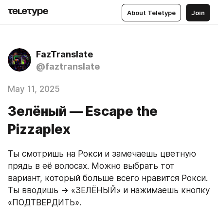
About Teletype
Join
FazTranslate
@faztranslate
May 11, 2025
Зелёный — Escape the
Pizzaplex
Ты смотришь на Рокси и замечаешь цветную 
прядь в её волосах. Можно выбрать тот 
вариант, который больше всего нравится Рокси. 
Ты вводишь → «ЗЕЛЁНЫЙ» и нажимаешь кнопку 
«ПОДТВЕРДИТЬ».