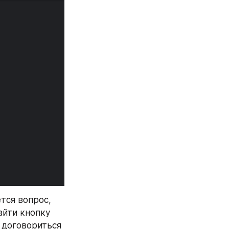
тся вопрос, 
йти кнопку 
 договориться 