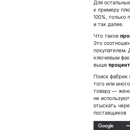
Для остальных
к примеру плю
100%, только п
и так далее. 
Что такое 
про
Это соотношен
покупателем. 
ключевым факт
выше 
процент
Поиск фабрик 
того или иного
товару — женс
не используют
отыскать через
поставщиков