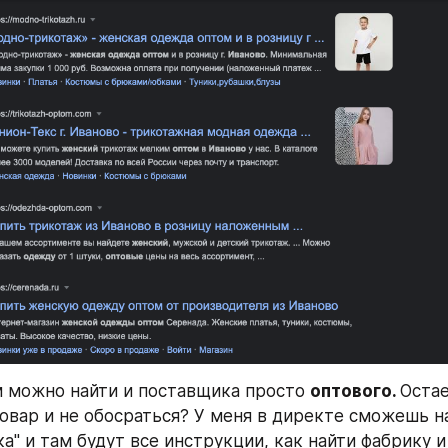
 можно найти и поставщика просто 
оптового. 
Остае
товар и не обосраться? У меня в директе сможешь на
а" и там будут все инструкции, как найти фабрику и