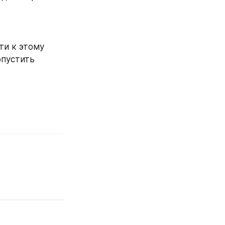
и к этому 
пустить 