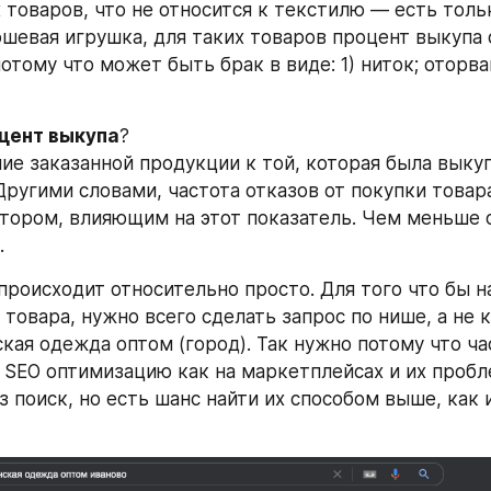
 товаров, что не относится к текстилю — есть тольк
шевая игрушка, для таких товаров процент выкупа 
отому что может быть брак в виде: 1) ниток; оторва
цент выкупа
?
ие заказанной продукции к той, которая была выкуп
Другими словами, частота отказов от покупки товара
ором, влияющим на этот показатель. Чем меньше о
.
происходит относительно просто. Для того что бы на
 товара, нужно всего сделать запрос по нише, а не 
кая одежда оптом (город). Так нужно потому что ча
 SEO оптимизацию как на маркетплейсах и их пробл
 поиск, но есть шанс найти их способом выше, как и