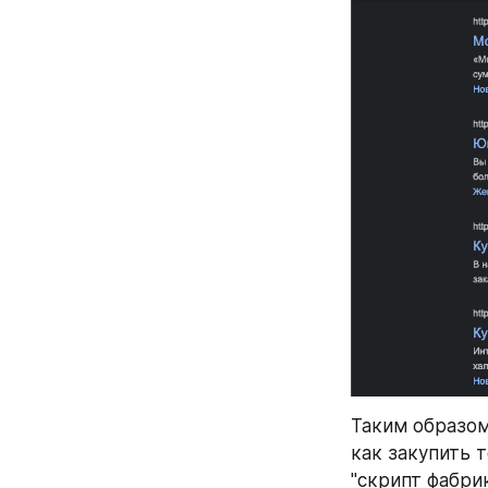
Таким образом
как закупить 
"скрипт фабрик